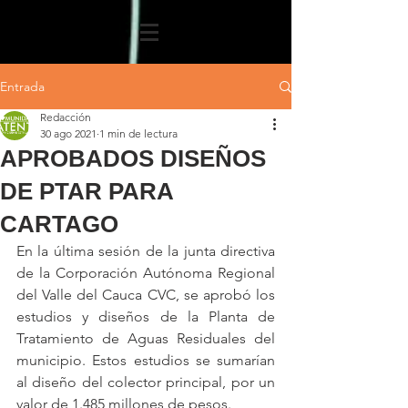
Entrada
Redacción
30 ago 2021
1 min de lectura
APROBADOS DISEÑOS
DE PTAR PARA
CARTAGO
En la última sesión de la junta directiva 
de la Corporación Autónoma Regional 
del Valle del Cauca CVC, se aprobó los 
estudios y diseños de la Planta de 
Tratamiento de Aguas Residuales del 
municipio. Estos estudios se sumarían 
al diseño del colector principal, por un 
valor de 1.485 millones de pesos.