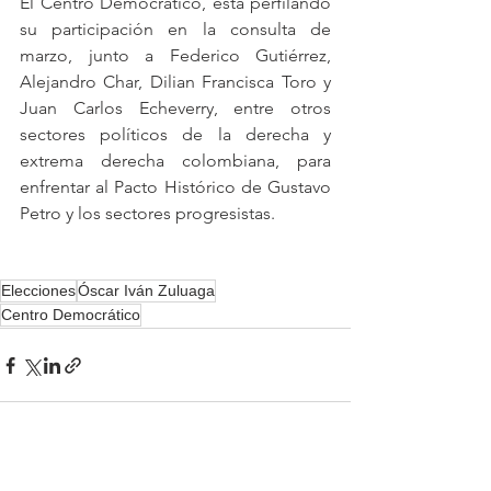
El Centro Democrático, está perfilando 
su participación en la consulta de 
marzo, junto a Federico Gutiérrez, 
Alejandro Char, Dilian Francisca Toro y 
Juan Carlos Echeverry, entre otros 
sectores políticos de la derecha y 
extrema derecha colombiana, para 
enfrentar al Pacto Histórico de Gustavo 
Petro y los sectores progresistas.
Elecciones
Óscar Iván Zuluaga
Centro Democrático
Ver todo