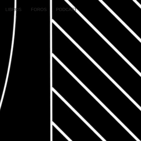
LIBROS
FOROS
PODCAST